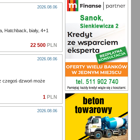
2026.08.06
, Hatchback, biały, 4+1
22 500
PLN
2026.08.06
esz czegoś dzwoń może
1
PLN
2026.08.06