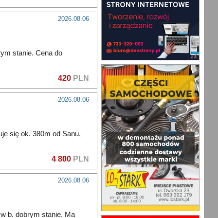
2026.08.06
ym stanie. Cena do
420
PLN
2026.08.06
uje się ok. 380m od Sanu,
4 800
PLN
2026.08.06
 w b. dobrym stanie. Ma