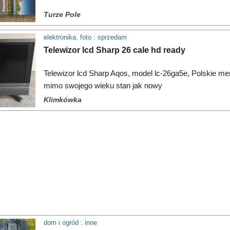
Turze Pole
elektronika, foto : sprzedam
Telewizor lcd Sharp 26 cale hd ready
Telewizor lcd Sharp Aqos, model lc-26ga5e, Polskie men
mimo swojego wieku stan jak nowy
Klimkówka
dom i ogród : inne