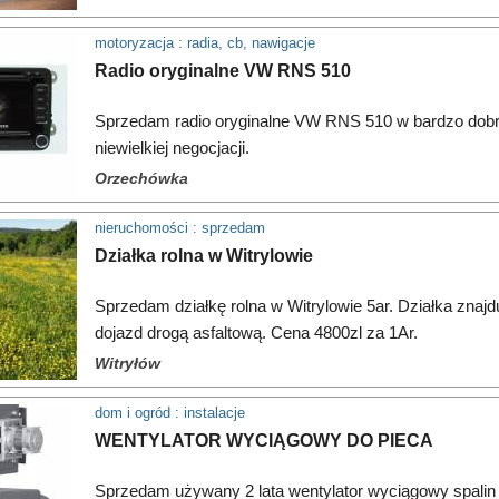
motoryzacja : radia, cb, nawigacje
Radio oryginalne VW RNS 510
Sprzedam radio oryginalne VW RNS 510 w bardzo dobr
niewielkiej negocjacji.
Orzechówka
nieruchomości : sprzedam
Działka rolna w Witrylowie
Sprzedam działkę rolna w Witrylowie 5ar. Działka znajd
dojazd drogą asfaltową. Cena 4800zl za 1Ar.
Witryłów
dom i ogród : instalacje
WENTYLATOR WYCIĄGOWY DO PIECA
Sprzedam używany 2 lata wentylator wyciągowy spalin