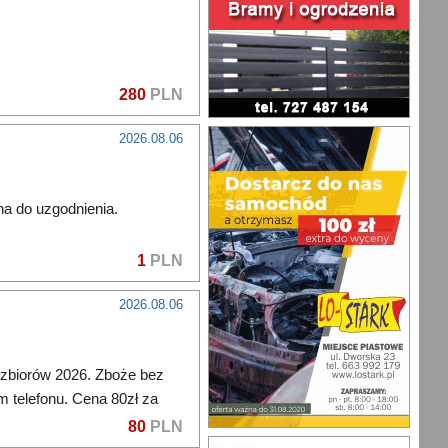
280
PLN
2026.08.06
na do uzgodnienia.
1
PLN
2026.08.06
zbiorów 2026. Zboże bez
m telefonu. Cena 80zł za
80
PLN