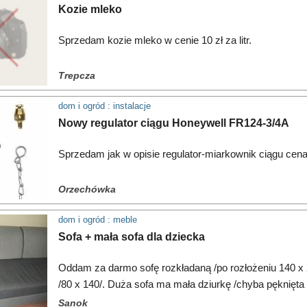
Kozie mleko
Sprzedam kozie mleko w cenie 10 zł za litr.
Trepcza
dom i ogród : instalacje
Nowy regulator ciągu Honeywell FR124-3/4A
Sprzedam jak w opisie regulator-miarkownik ciągu cena
Orzechówka
dom i ogród : meble
Sofa + mała sofa dla dziecka
Oddam za darmo sofę rozkładaną /po rozłożeniu 140 x 
/80 x 140/. Duża sofa ma mała dziurkę /chyba pęknięta
Sanok