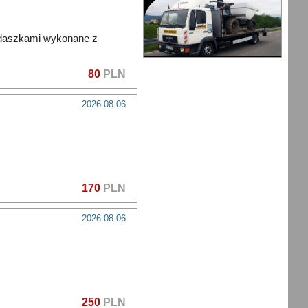
 daszkami wykonane z
80
PLN
2026.08.06
170
PLN
2026.08.06
250
PLN