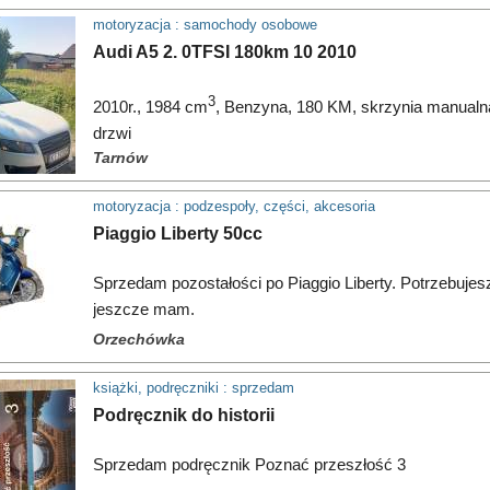
motoryzacja : samochody osobowe
Audi A5 2. 0TFSI 180km 10 2010
3
2010r., 1984 cm
, Benzyna, 180 KM, skrzynia manualna
drzwi
Tarnów
motoryzacja : podzespoły, części, akcesoria
Piaggio Liberty 50cc
Sprzedam pozostałości po Piaggio Liberty. Potrzebuj
jeszcze mam.
Orzechówka
książki, podręczniki : sprzedam
Podręcznik do historii
Sprzedam podręcznik Poznać przeszłość 3