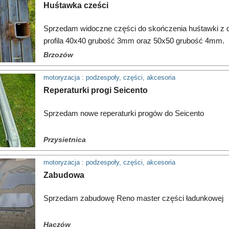
Huśtawka cześci
Sprzedam widoczne części do skończenia huśtawki z
profila 40x40 grubość 3mm oraz 50x50 grubość 4mm.
Brzozów
motoryzacja : podzespoły, części, akcesoria
Reperaturki progi Seicento
Sprzedam nowe reperaturki progów do Seicento
Przysietnica
motoryzacja : podzespoły, części, akcesoria
Zabudowa
Sprzedam zabudowę Reno master części ładunkowej
Haczów