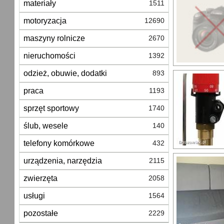
materiały
1511
motoryzacja
12690
maszyny rolnicze
2670
nieruchomości
1392
odzież, obuwie, dodatki
893
praca
1193
sprzęt sportowy
1740
ślub, wesele
140
telefony komórkowe
432
urządzenia, narzędzia
2115
zwierzęta
2058
usługi
1564
pozostałe
2229